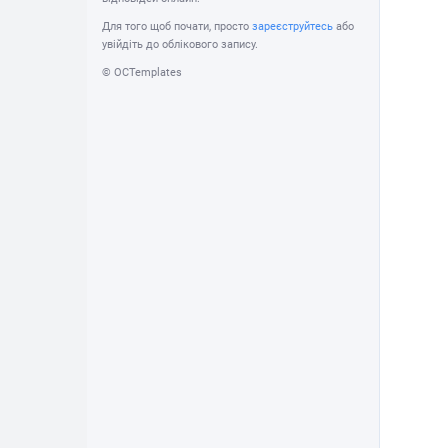
Для того щоб почати, просто
зареєструйтесь
або
увійдіть до облікового запису.
© OCTemplates