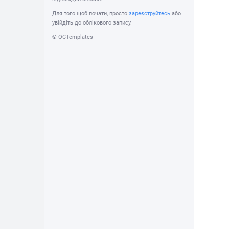
Для того щоб почати, просто
зареєструйтесь
або
увійдіть до облікового запису.
© OCTemplates