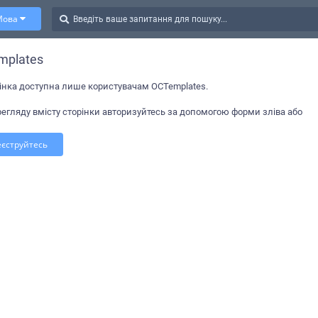
Мова
mplates
інка доступна лише користувачам OCTemplates.
егляду вмісту сторінки авторизуйтесь за допомогою форми зліва або
еєструйтесь