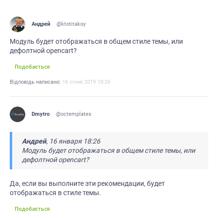
Андрей
@ktotitakoy
Модуль будет отображаться в общем стиле темы, или
дефолтной opencart?
Подобається
Відповідь написано:
16 cічня 2019 18:26
Dmytro
@octemplates
Андрей
, 16 января 18:26
Модуль будет отображаться в общем стиле темы, или
дефолтной opencart?
Да, если вы выполните эти рекомендации, будет
отображаться в стиле темы.
Подобається