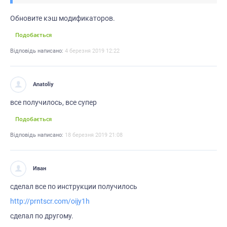
Обновите кэш модификаторов.
Подобається
Відповідь написано:
4 березня 2019 12:22
Anatoliy
все получилось, все супер
Подобається
Відповідь написано:
18 березня 2019 21:08
Иван
сделал все по инструкции получилось
http://prntscr.com/oijy1h
сделал по другому.