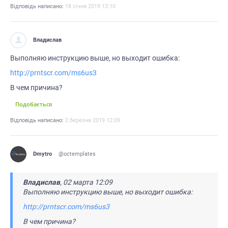
Відповідь написано:
18 cічня 2019 13:10
Владислав
Выполняю инструкцию выше, но выходит ошибка:
http://prntscr.com/ms6us3
В чем причина?
Подобається
Відповідь написано:
2 березня 2019 12:09
Dmytro
@octemplates
Владислав
, 02 марта 12:09
Выполняю инструкцию выше, но выходит ошибка:
http://prntscr.com/ms6us3
В чем причина?